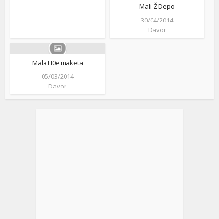
Mali JŽ Depo
30/04/2014
Davor
Mala H0e maketa
05/03/2014
Davor