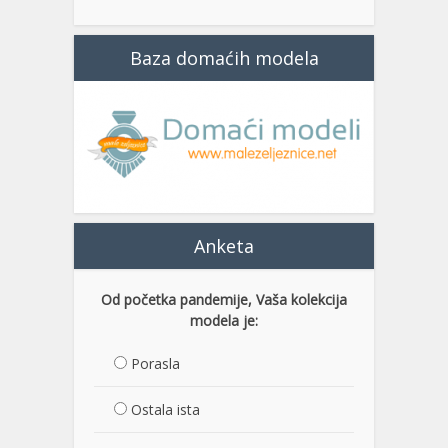
Baza domaćih modela
Anketa
Od početka pandemije, Vaša kolekcija
modela je:
Porasla
Ostala ista