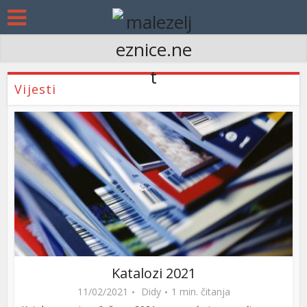
Vijesti
Katalozi 2021
11/02/2021
Didy
1 min. čitanja