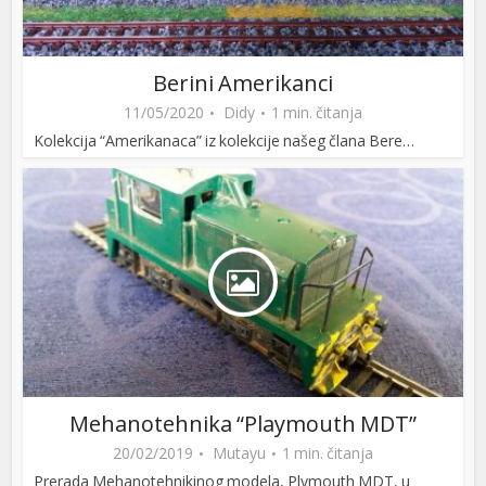
Berini Amerikanci
11/05/2020
Didy
1 min. čitanja
Kolekcija “Amerikanaca” iz kolekcije našeg člana Bere…
Mehanotehnika “Playmouth MDT”
20/02/2019
Mutayu
1 min. čitanja
Prerada Mehanotehnikinog modela, Plymouth MDT, u