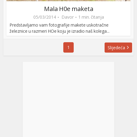
Mala H0e maketa
05/03/2014
Davor
1 min. čitanja
Predstavljamo vam fotografije makete uskotračne
železnice u razmeri HOe koju je izradio naš kolega...
1
Slijedeća