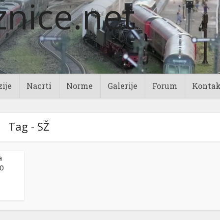
ije
Nacrti
Norme
Galerije
Forum
Kontak
Tag - SŽ
a
20