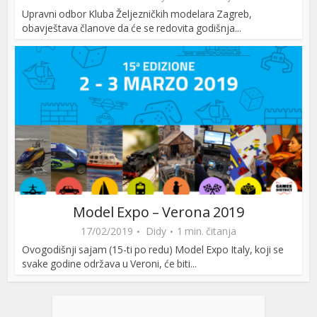
Upravni odbor Kluba Željezničkih modelara Zagreb,
obavještava članove da će se redovita godišnja...
Model Expo – Verona 2019
17/02/2019
Didy
1 min. čitanja
Ovogodišnji sajam (15-ti po redu) Model Expo Italy, koji se
svake godine održava u Veroni, će biti...