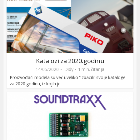
Katalozi za 2020.godinu
14/05/2020
Didy
1 min. čitanja
Proizvođači modela su već uveliko “izbacili” svoje kataloge
za 2020.godinu, iz kojih je...