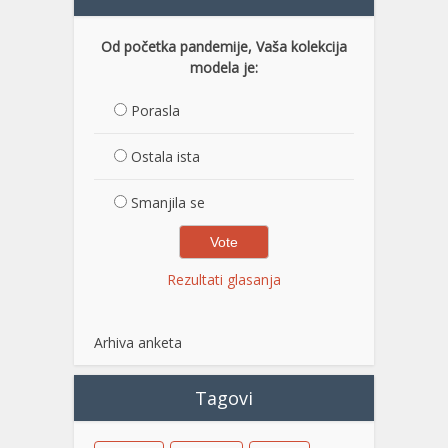
Od početka pandemije, Vaša kolekcija
modela je:
Porasla
Ostala ista
Smanjila se
Rezultati glasanja
Arhiva anketa
Tagovi