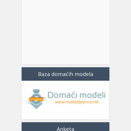
Baza domaćih modela
Anketa