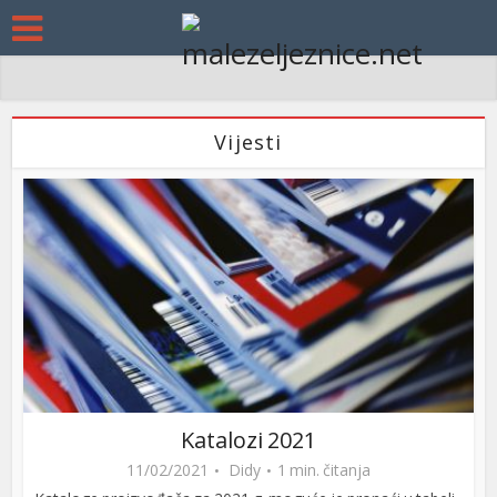
Vijesti
Katalozi 2021
11/02/2021
Didy
1 min. čitanja