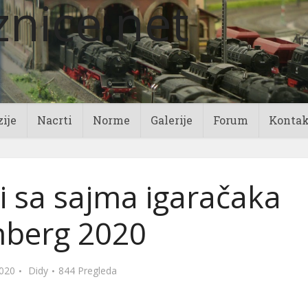
ije
Nacrti
Norme
Galerije
Forum
Kontak
ti sa sajma igaračaka
berg 2020
020
Didy
844 Pregleda