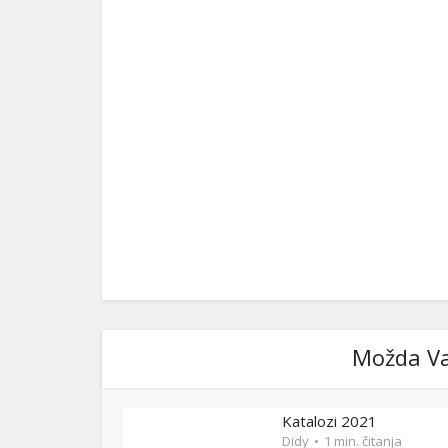
Možda Va
Katalozi 2021
Didy
1 min. čitanja