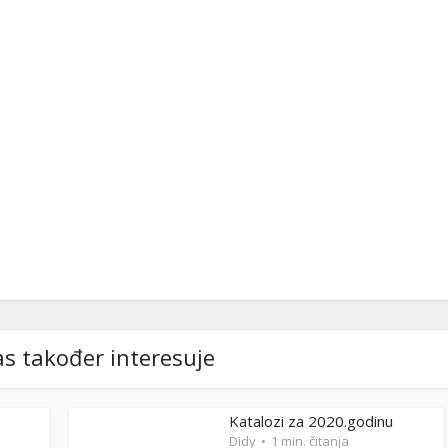
s također interesuje
Katalozi za 2020.godinu
Didy
1 min. čitanja