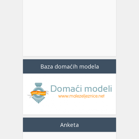
Baza domaćih modela
Anketa