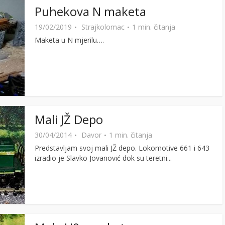
Puhekova N maketa
19/02/2019
Strajkolomac
1 min. čitanja
Maketa u N mjerilu….
Mali JŽ Depo
30/04/2014
Davor
1 min. čitanja
Predstavljam svoj mali JŽ depo. Lokomotive 661 i 643
izradio je Slavko Jovanović dok su teretni...