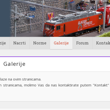
ije
Nacrti
Norme
Galerije
Forum
Kontak
Galerije
alaze na ovim stranicama.
vim stranicama, molimo Vas da nas kontaktirate putem "Kontakt"