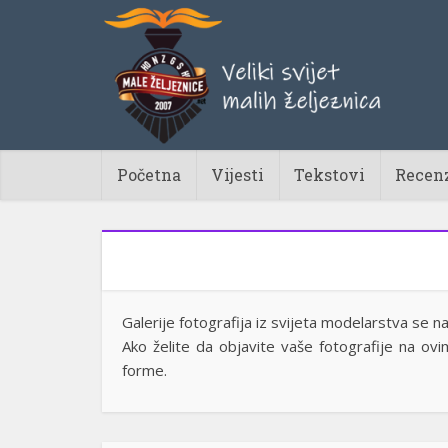
Početna
Vijesti
Tekstovi
Recenz
Galerije fotografija iz svijeta modelarstva se n
Ako želite da objavite vaše fotografije na o
forme.