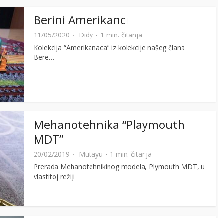
Berini Amerikanci
11/05/2020
Didy
1 min. čitanja
Kolekcija “Amerikanaca” iz kolekcije našeg člana
Bere…
Mehanotehnika “Playmouth
MDT”
20/02/2019
Mutayu
1 min. čitanja
Prerada Mehanotehnikinog modela, Plymouth MDT, u
vlastitoj režiji