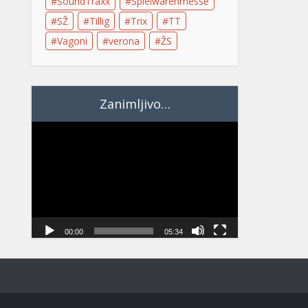
SoundTraxx
Spielwarenmesse
SŽ
Tillig
Trix
TT
Vagoni
verona
ŽS
Zanimljivo…
Video
Player
00:00
05:34