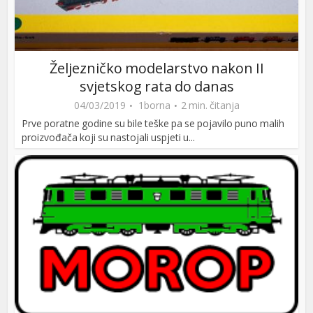
Željezničko modelarstvo nakon II
svjetskog rata do danas
04/03/2019
1borna
2 min. čitanja
Prve poratne godine su bile teške pa se pojavilo puno malih
proizvođača koji su nastojali uspjeti u...