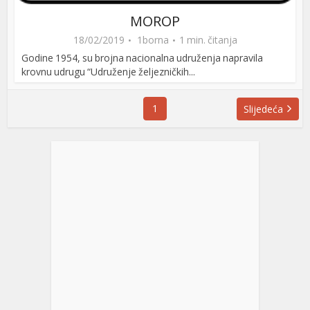
MOROP
18/02/2019
1borna
1 min. čitanja
Godine 1954, su brojna nacionalna udruženja napravila
krovnu udrugu “Udruženje željezničkih...
1
Slijedeća