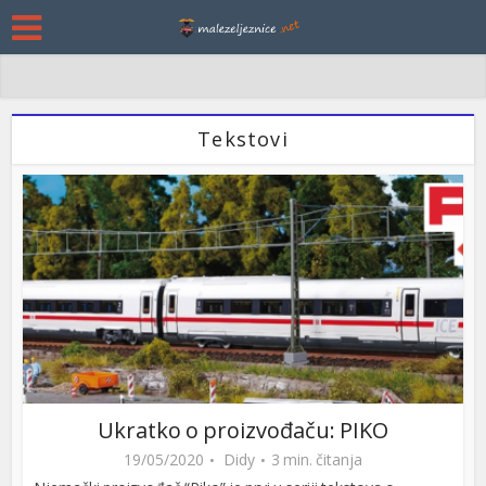
Tekstovi
Ukratko o proizvođaču: PIKO
19/05/2020
Didy
3 min. čitanja