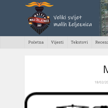
Početna
Vijesti
Tekstovi
Recenz
18/02/2