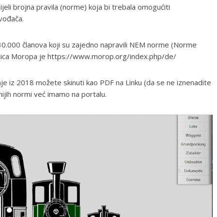
nijeli brojna pravila (norme) koja bi trebala omogućiti
zvođača.
30.000 članova koji su zajedno napravili NEM norme (Norme
anica Moropa je https://www.morop.org/index.php/de/
je iz 2018 možete skinuti kao PDF na Linku (da se ne iznenadite
ijih normi već imamo na portalu.