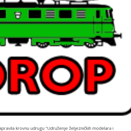
pravila krovnu udrugu “Udruženje željezničkih modelara i