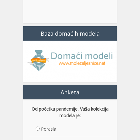
Baza domaćih modela
Anketa
Od početka pandemije, Vaša kolekcija
modela je:
Porasla