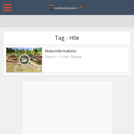
Tag - H0e
Mala H0e maketa
Davor
1 min. čitanja