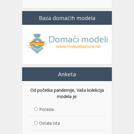
Baza domaćih modela
Anketa
Od početka pandemije, Vaša kolekcija
modela je:
Porasla
Ostala ista