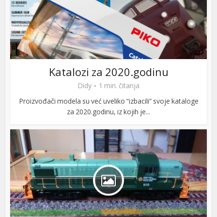
Katalozi za 2020.godinu
Didy
1 min. čitanja
Proizvođači modela su već uveliko “izbacili” svoje kataloge
za 2020.godinu, iz kojih je...