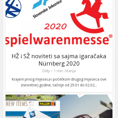
HŽ i SŽ noviteti sa sajma igaračaka
Nürnberg 2020
Didy
1 min. čitanja
Krajem prvog mijeseca i početkom drugog mijeseca ove
(nesretne) godine, tačnije od 29.01 do 02.02...