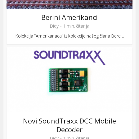
Berini Amerikanci
Didy
1 min. čitanja
Kolekcija “Amerikanaca” iz kolekcije našeg člana Bere…
Novi SoundTraxx DCC Mobile
Decoder
Didy
1 min. čitanja