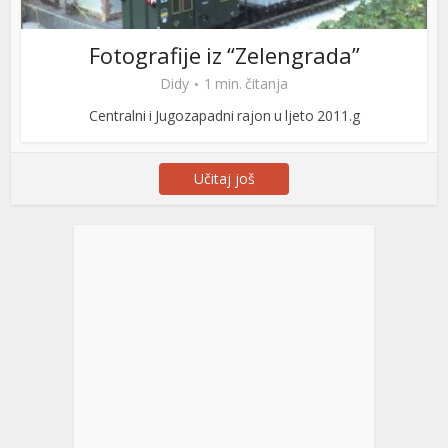
Fotografije iz “Zelengrada”
Didy
1 min. čitanja
Centralni i Jugozapadni rajon u ljeto 2011.g
Učitaj još