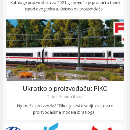
Kataloge proizvođača za 2021.g. moguće je pronaći u tabeli
ispod ovog teksta. Ovisno od proizvođača...
Ukratko o proizvođaču: PIKO
Didy
3 min. čitanja
Njemački proizvođač “Piko” je prvi u seriji tekstova o
proizvođačima modela iz razloga...