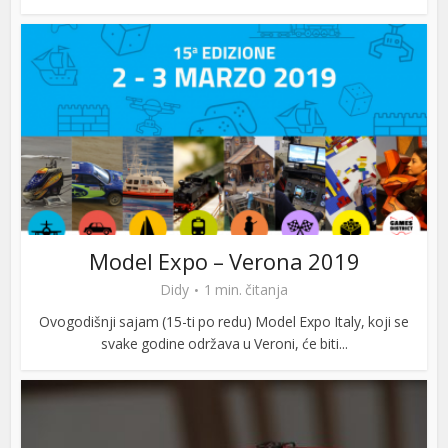
Model Expo – Verona 2019
Didy
1 min. čitanja
Ovogodišnji sajam (15-ti po redu) Model Expo Italy, koji se
svake godine održava u Veroni, će biti...