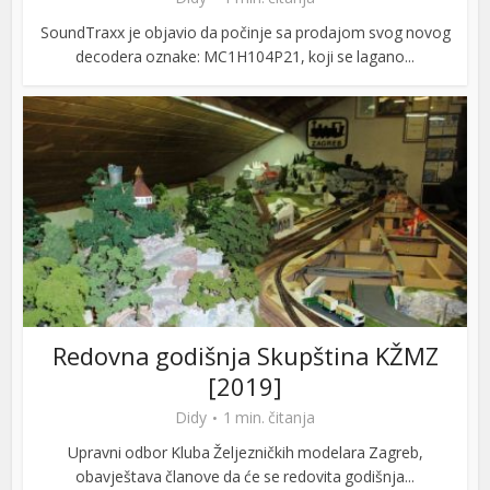
SoundTraxx je objavio da počinje sa prodajom svog novog
decodera oznake: MC1H104P21, koji se lagano...
Redovna godišnja Skupština KŽMZ
[2019]
Didy
1 min. čitanja
Upravni odbor Kluba Željezničkih modelara Zagreb,
obavještava članove da će se redovita godišnja...