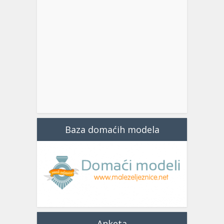
Baza domaćih modela
Anketa