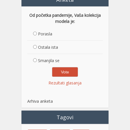
Od početka pandemije, Vaša kolekcija
modela je:
Porasla
Ostala ista
Smanjila se
Rezultati glasanja
Arhiva anketa
Tagovi