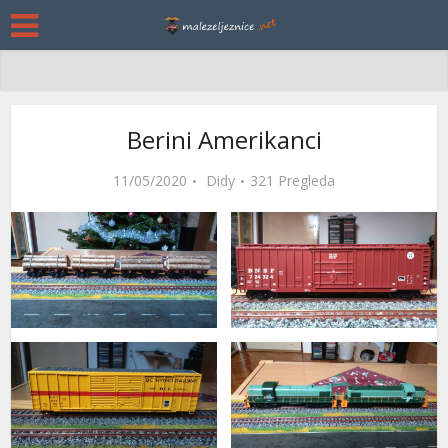
Berini Amerikanci
11/05/2020
Didy
321 Pregleda