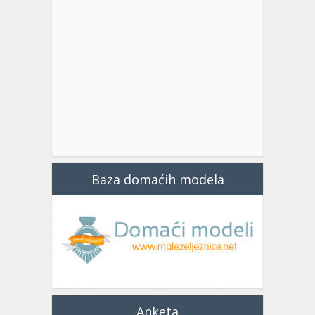
Baza domaćih modela
Anketa