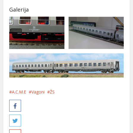
Galerija
A.C.M.E
Vagoni
ŽS