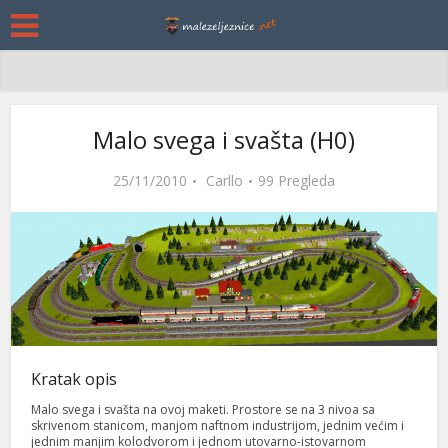
Malo svega i svašta (H0)
25/11/2010
Carllo
99 Pregleda
Kratak opis
Malo svega i svašta na ovoj maketi. Prostore se na 3 nivoa sa
skrivenom stanicom, manjom naftnom industrijom, jednim većim i
jednim manjim kolodvorom i jednom utovarno-istovarnom