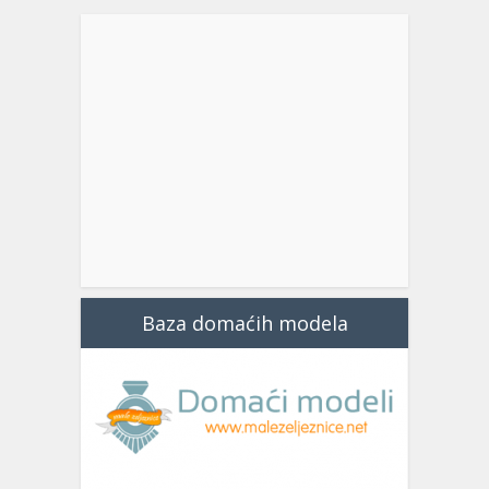
Baza domaćih modela