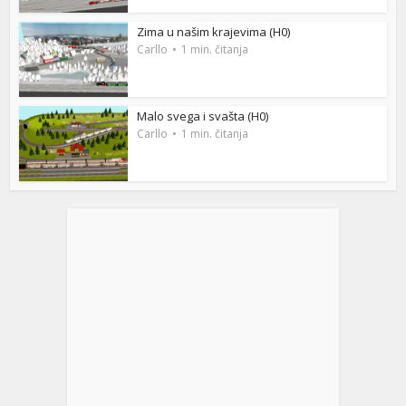
Zima u našim krajevima (H0)
Carllo
1 min. čitanja
Malo svega i svašta (H0)
Carllo
1 min. čitanja