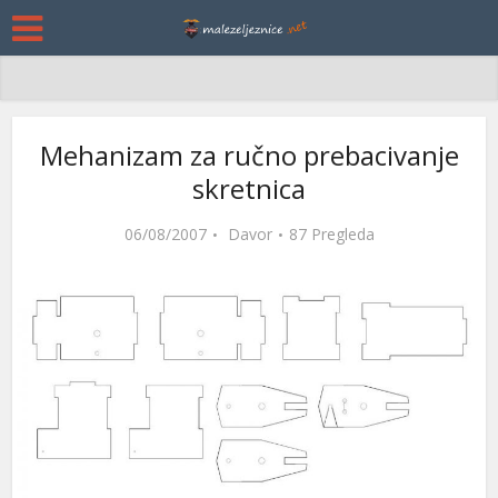
Mehanizam za ručno prebacivanje
skretnica
06/08/2007
Davor
87 Pregleda