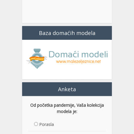
Baza domaćih modela
Anketa
Od početka pandemije, Vaša kolekcija
modela je:
Porasla